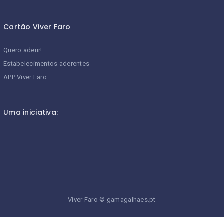
Cartão Viver Faro
Quero aderir!
Estabelecimentos aderentes
APP Viver Faro
Uma iniciativa:
Viver Faro
©
gamagalhaes.pt