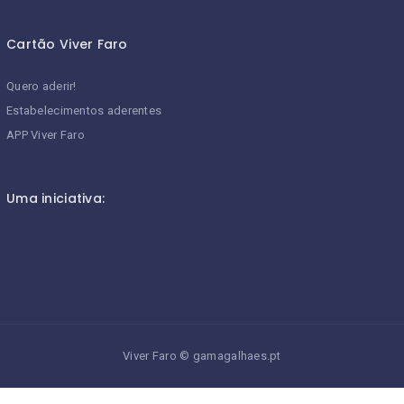
Cartão Viver Faro
Quero aderir!
Estabelecimentos aderentes
APP Viver Faro
Uma iniciativa:
Viver Faro
©
gamagalhaes.pt