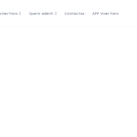
Viver Faro
Quero aderir!
Contactos
APP Viver Faro