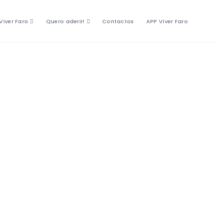
Viver Faro
Quero aderir!
Contactos
APP Viver Faro