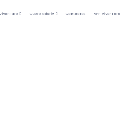
Viver Faro
Quero aderir!
Contactos
APP Viver Faro