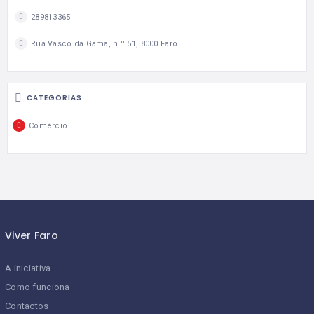
289813365
Rua Vasco da Gama, n.º 51, 8000 Faro
CATEGORIAS
Comércio
Viver Faro
A iniciativa
Como funciona
Contactos