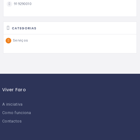
919290010
CATEGORIAS
Serviços
Viver Faro
A iniciativa
Como funciona
Contactos