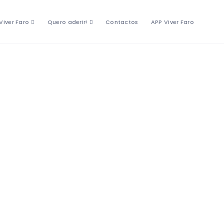
Viver Faro
Quero aderir!
Contactos
APP Viver Faro