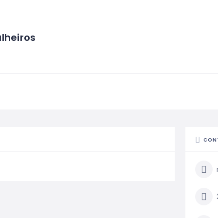
lheiros
CON