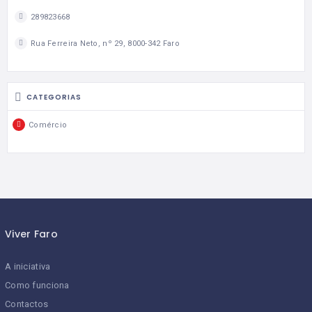
289823668
Rua Ferreira Neto, nº 29, 8000-342 Faro
CATEGORIAS
Comércio
Viver Faro
A iniciativa
Como funciona
Contactos