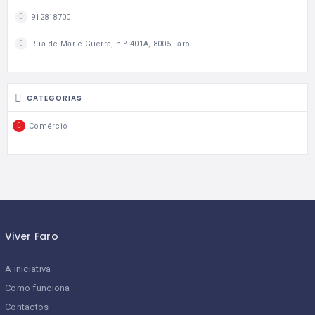
912818700
Rua de Mar e Guerra, n.º 401A, 8005 Faro
CATEGORIAS
Comércio
Viver Faro
A iniciativa
Como funciona
Contactos